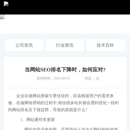
公司资讯
行业资讯
技术百科
当网站SEO排名下降时，如何应对?
发布时间：2023-09-07
浏览：
次
企业在做网站搜索引擎优化时，应该根据用户的需求来
做，在做网络营销的过程中,相信很多站长都会遇到优化一段时
间网站排名呈下坡趋势，导致的原因是什么?
1、网站要经常更新
网站内容没有创新，百度就会认为这个网站的价值就