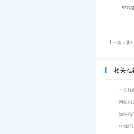
SE
上一篇
: 
相关推
一文详
网站内
当网站
seo