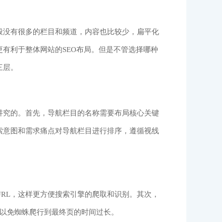
般没有很多的栏目和频道，内容也比较少，扁平化
有利于整体网站的SEO布局。但是不管选择哪种
三层。
讲究的。首先，导航栏目的名称需要布局核心关键
索意图和需求痛点对导航栏目进行排序，遵循视线
态URL，这样更方便搜索引擎的爬取和识别。其次，
，以免蜘蛛爬行到最终页的时间过长。