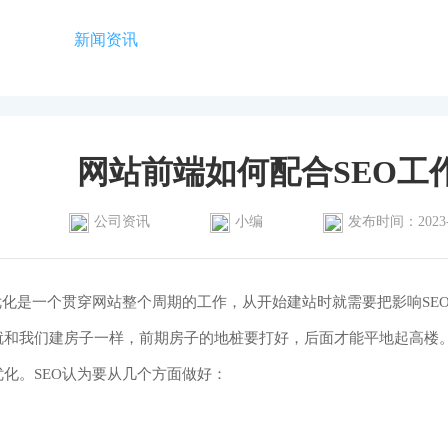
首页
新闻资讯
客户案例
招商加盟
联
网站前端如何配合SEO工
公司资讯
小编
发布时间：2023-0
O优化是一个贯穿网站整个周期的工作，从开始建站时就需要把影响S
就和我们建房子一样，前期房子的地桩要打好，后面才能平地起高楼。
化。SEO认为要从几个方面做好：