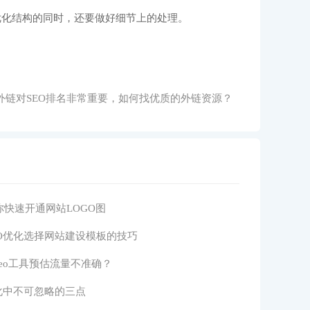
优化结构的同时，还要做好细节上的处理。
 外链对SEO排名非常重要，如何找优质的外链资源？
你快速开通网站LOGO图
EO优化选择网站建设模板的技巧
eo工具预估流量不准确？
优化中不可忽略的三点